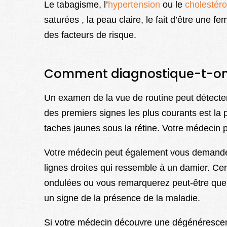
Le tabagisme, l’
hypertension
ou le
cholestéro
saturées , la peau claire, le fait d’être une 
des facteurs de risque.
Comment diagnostique-t-on 
Un examen de la vue de routine peut détecte
des premiers signes les plus courants est l
taches jaunes sous la rétine. Votre médecin p
Votre médecin peut également vous demander 
lignes droites qui ressemble à un damier. Ce
ondulées ou vous remarquerez peut-être que 
un signe de la présence de la maladie.
Si votre médecin découvre une dégénérescenc