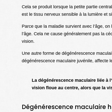
Cela se produit lorsque la petite partie centra
est le tissu nerveux sensible à la lumière et sit
Parce que la maladie survient avec l’âge, on
l’âge. Cela ne cause généralement pas la cé
vision.
Une autre forme de dégénérescence maculair
dégénérescence maculaire juvénile, affecte le
La dégénérescence maculaire liée à l
vision floue au centre, alors que la v
Dégénérescence maculaire h