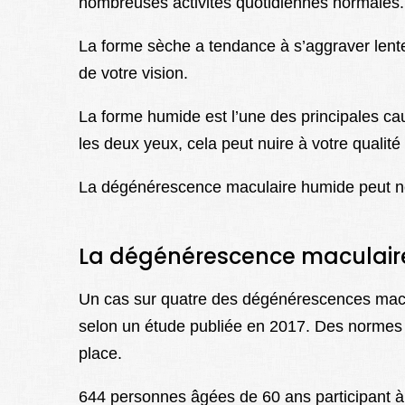
nombreuses activités quotidiennes normales.
La forme sèche a tendance à s’aggraver lent
de votre vision.
La forme humide est l’une des principales ca
les deux yeux, cela peut nuire à votre qualité 
La dégénérescence maculaire humide peut né
La dégénérescence maculaire
Un cas sur quatre des dégénérescences macula
selon un étude publiée en 2017. Des normes 
place.
644 personnes âgées de 60 ans participant 