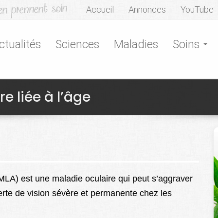
Accueil
Annonces
YouTube
ctualités
Sciences
Maladies
Soins
 liée à l’âge
MLA) est une maladie oculaire qui peut s’aggraver
perte de vision sévère et permanente chez les