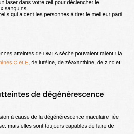
n laser dans votre œil pour déclencher le
x sanguins.
ils qui aident les personnes à tirer le meilleur parti
nnes atteintes de DMLA sèche pouvaient ralentir la
mines C et E
, de lutéine, de zéaxanthine, de zinc et
atteintes de dégénérescence
ision à cause de la dégénérescence maculaire liée
se, mais elles sont toujours capables de faire de