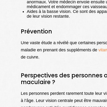
anormaux. Votre médecin envoie ensuite u
médicament et endommager ces vaisseau
Aides à la basse vision. Ce sont des appare
de leur vision restante.
Prévention
Une vaste étude a révélé que certaines perso
maladie en prenant des suppléments de
vita
de cuivre.
Perspectives des personnes 
maculaire ?
Les personnes perdent rarement toute leur v
à l’âge. Leur vision centrale peut être mauvai