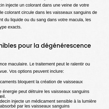
n injecte un colorant dans une veine de votre
le colorant circule dans les vaisseaux sanguins de
ent du liquide ou du sang dans votre macula, les
type exacts.
onibles pour la dégénérescence
ce maculaire. Le traitement peut le ralentir ou
vue. Vos options peuvent inclure:
aments bloquent la création de vaisseaux
e énergie peut détruire les vaisseaux sanguins
il.
ecin injecte un médicament sensible à la lumière
t absorbé par les vaisseaux sanguins