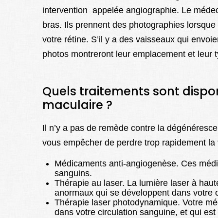
intervention appelée angiographie. Le médeci
bras. Ils prennent des photographies lorsque 
votre rétine. S’il y a des vaisseaux qui envoi
photos montreront leur emplacement et leur 
Quels traitements sont disp
maculaire ?
Il n’y a pas de remède contre la dégénérescen
vous empêcher de perdre trop rapidement la 
Médicaments anti-angiogenèse. Ces médic
sanguins.
Thérapie au laser. La lumière laser à haut
anormaux qui se développent dans votre œ
Thérapie laser photodynamique. Votre méd
dans votre circulation sanguine, et qui es