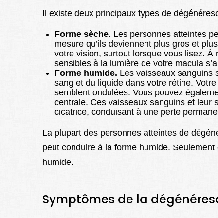
Il existe deux principaux types de dégénéres
Forme sèche.
Les personnes atteintes pe
mesure qu’ils deviennent plus gros et plu
votre vision, surtout lorsque vous lisez. À
sensibles à la lumière de votre macula s’a
Forme humide.
Les vaisseaux sanguins s
sang et du liquide dans votre rétine. Votre
semblent ondulées. Vous pouvez également
centrale. Ces vaisseaux sanguins et leur
cicatrice, conduisant à une perte permanen
La plupart des personnes atteintes de dégén
peut conduire à la forme humide. Seulement 
humide.
Symptômes de la dégénéres