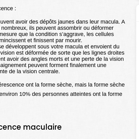
cence :
uvent avoir des dépôts jaunes dans leur macula. A
s nombreux, ils peuvent assombrir ou déformer
 mesure que la condition s’aggrave, les cellules
mincissent et finissent par mourir.
e développent sous votre macula et envoient du
 vision est déformée de sorte que les lignes droites
 avoir des angles morts et une perte de la vision
 saignement peuvent forment finalement une
te de la vision centrale.
érescence ont la forme sèche, mais la forme sèche
environ 10% des personnes atteintes ont la forme
cence maculaire