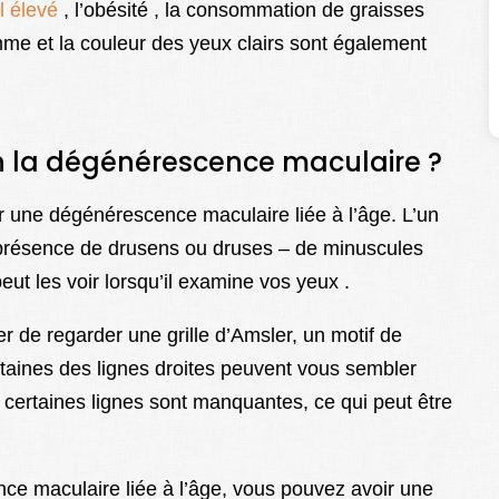
l élevé
, l’obésité , la consommation de graisses
femme et la couleur des yeux clairs sont également
la dégénérescence maculaire ?
r une dégénérescence maculaire liée à l’âge. L’un
a présence de drusens ou druses – de minuscules
eut les voir lorsqu’il examine vos yeux .
de regarder une grille d’Amsler, un motif de
rtaines des lignes droites peuvent vous sembler
certaines lignes sont manquantes, ce qui peut être
e maculaire liée à l’âge, vous pouvez avoir une