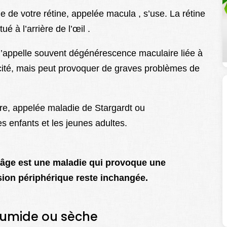
le de votre rétine, appelée macula , s’use. La rétine
ué à l’arrière de l’œil .
 l’appelle souvent dégénérescence maculaire liée à
cité, mais peut provoquer de graves problèmes de
e, appelée maladie de Stargardt ou
s enfants et les jeunes adultes.
’âge est une maladie qui provoque une
ision périphérique reste inchangée.
umide ou sèche