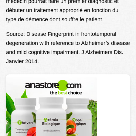
médecin pourrait faire un premier diagnostic et
débuter un traitement approprié en fonction du
type de démence dont souffre le patient.
Source: Disease Fingerprint in frontotemporal
degeneration with reference to Alzheimer’s disease
and mild cognitive impairment. J Alzheimers Dis.
Janvier 2014.