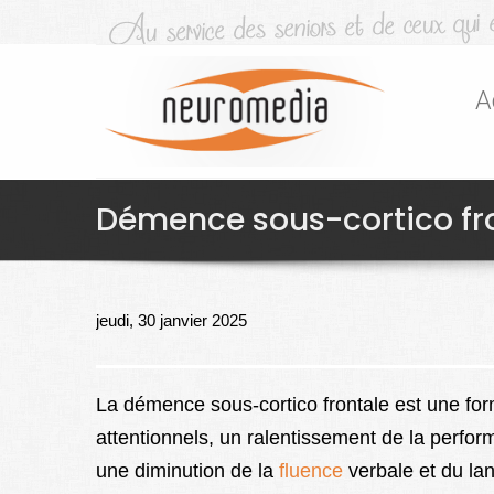
A
Démence sous-cortico fr
jeudi, 30 janvier 2025
La démence sous-cortico frontale est une fo
attentionnels, un ralentissement de la perfo
une diminution de la
fluence
verbale et du lan