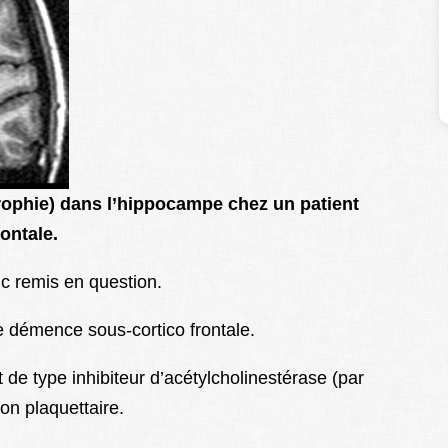
rophie) dans l’hippocampe chez un patient
ontale.
c remis en question.
démence sous-cortico frontale.
de type inhibiteur d’acétylcholinestérase (par
ion plaquettaire.