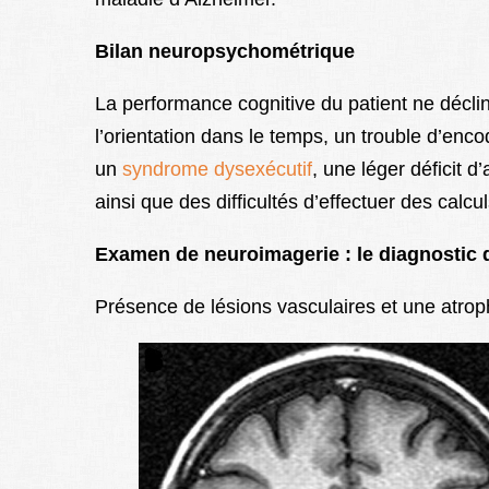
Bilan neuropsychométrique
La performance cognitive du patient ne décli
l’orientation dans le temps, un trouble d’enc
un
syndrome dysexécutif
, une léger déficit d
ainsi que des difficultés d’effectuer des calc
Examen de neuroimagerie : le diagnostic 
Présence de lésions vasculaires et une atroph