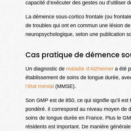
capacité d’exécuter des gestes ou d’utiliser d
La démence sous-cortico frontale (ou frontal
de troubles qui ont en commun une lésion de l
neuropsychologique, selon une publication sc
Cas pratique de démence sou
Un diagnostic de
maladie d’Alzheimer
a été p
établissement de soins de longue durée, ave
l’état mental
(MMSE).
Son GMP est de 850, ce qui signifie qu’il es
pondéré. Il correspond au niveau moyen de 
soins de longue durée en France. Plus le GM
résidents est important. De manière général