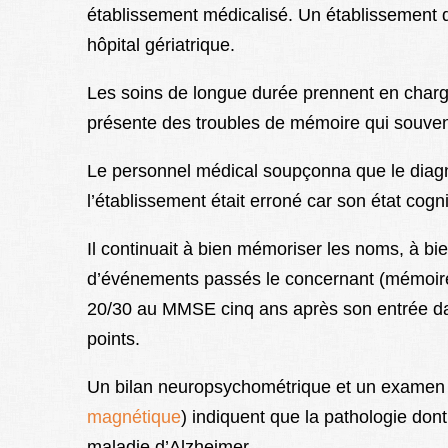
établissement médicalisé. Un établissement 
hôpital gériatrique.
Les soins de longue durée prennent en charg
présente des troubles de mémoire qui souvent
Le personnel médical soupçonna que le diagno
l’établissement était erroné car son état cogni
Il continuait à bien mémoriser les noms, à bie
d’événements passés le concernant (mémoire 
20/30 au MMSE cinq ans après son entrée dan
points.
Un bilan neuropsychométrique et un examen 
magnétique
) indiquent que la pathologie dont
maladie d’Alzheimer.