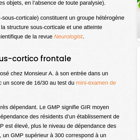
es objets, en l’absence de toute paralysie).
e-sous-corticale) constituent un groupe hétérogène
a structure sous-corticale et une atteinte
ientifique de la revue
Neurologist
.
s-cortico frontale
osé chez Monsieur A. à son entrée dans un
c un score de 16/30 au test du
mini-examen de
t très dépendant. Le GMP signifie GIR moyen
dépendance des résidents d’un établissement de
P est élevé, plus le niveau de dépendance des
e, un GMP supérieur à 300 correspond à un