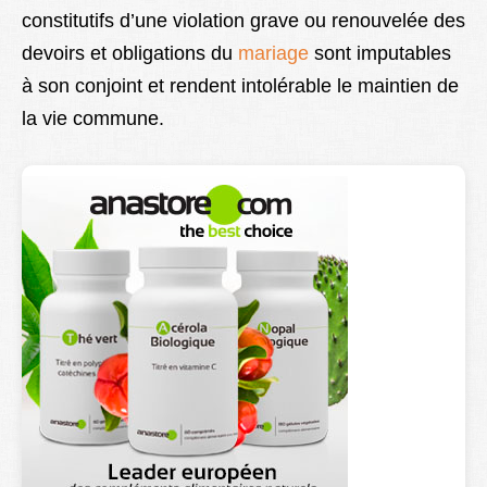
constitutifs d’une violation grave ou renouvelée des
Lexique
devoirs et obligations du
mariage
sont imputables
Better Health
à son conjoint et rendent intolérable le maintien de
la vie commune.