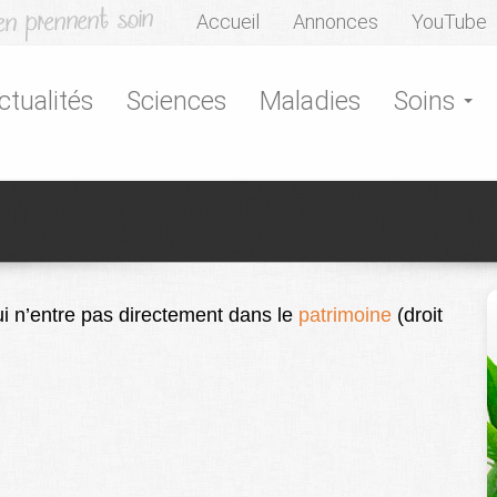
Accueil
Annonces
YouTube
ctualités
Sciences
Maladies
Soins
 qui n’entre pas directement dans le
patrimoine
(droit