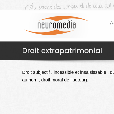
A
Droit extrapatrimonial
Droit subjectif , incessible et insaisissable ,
au nom , droit moral de l’auteur).