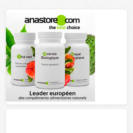
Lexique
Better Health