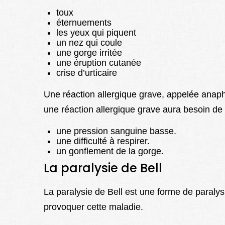
toux
éternuements
les yeux qui piquent
un nez qui coule
une gorge irritée
une éruption cutanée
crise d’urticaire
Une réaction allergique grave, appelée anap
une réaction allergique grave aura besoin de 
une pression sanguine basse.
une difficulté à respirer.
un gonflement de la gorge.
La paralysie de Bell
La paralysie de Bell est une forme de paralysi
provoquer cette maladie.