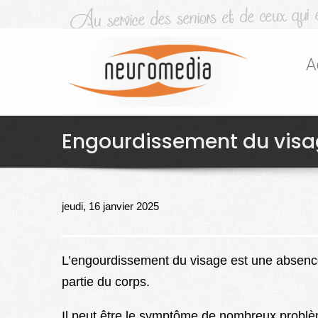
A
Engourdissement du vis
jeudi, 16 janvier 2025
L’engourdissement du visage est une absence
partie du corps.
Il peut être le symptôme de nombreux problème