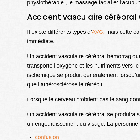
physiothérapie , le massage facial et l’acupun
Accident vasculaire cérébral
Il existe différents types d’
AVC,
mais cette con
immédiate.
Un accident vasculaire cérébral hémorragique
transporte l’oxygène et les nutriments vers l
ischémique se produit généralement lorsqu’un
que l’athérosclérose le rétrécit.
Lorsque le cerveau n’obtient pas le sang dont
Un accident vasculaire cérébral se produira 
un engourdissement du visage. La personne 
confusion