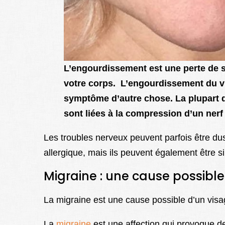
L’engourdissement est une perte de s
votre corps. L’engourdissement du v
symptôme d’autre chose. La plupart
sont liées à la compression d’un ner
Les troubles nerveux peuvent parfois être du
allergique, mais ils peuvent également être 
Migraine : une cause possibl
La migraine est une cause possible d’un visa
La
migraine
est une affection qui provoque d