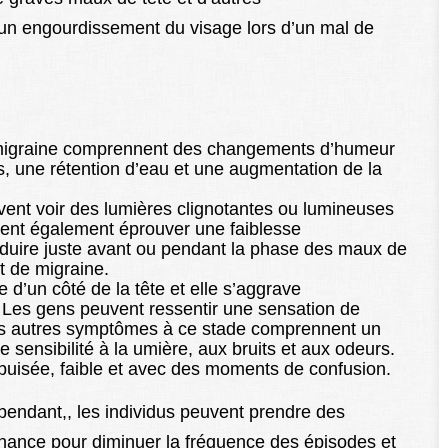
n engourdissement du visage lors d’un mal de
 migraine comprennent des changements d’humeur
s, une rétention d’eau et une augmentation de la
ent voir des lumières clignotantes ou lumineuses
vent également éprouver une faiblesse
oduire juste avant ou pendant la phase des maux de
t de migraine.
 d’un côté de la tête et elle s’aggrave
Les gens peuvent ressentir une sensation de
Les autres symptômes à ce stade comprennent un
sensibilité à la umière, aux bruits et aux odeurs.
puisée, faible et avec des moments de confusion.
ependant,, les individus peuvent prendre des
ance pour diminuer la fréquence des épisodes et