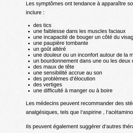
Les symptômes ont tendance à apparaître sou
inclure :
des tics
une faiblesse dans les muscles faciaux
une incapacité de bouger un côté du visa
une paupière tombante
un goût altéré
une douleur ou un inconfort autour de la mâ
un bourdonnement dans une ou les deux o
des maux de tête
une sensibilité accrue au son
des problèmes d’élocution
des vertiges
une difficulté à manger ou à boire
Les médecins peuvent recommander des stér
analgésiques, tels que l’aspirine , l’acétamin
Ils peuvent également suggérer d’autres th