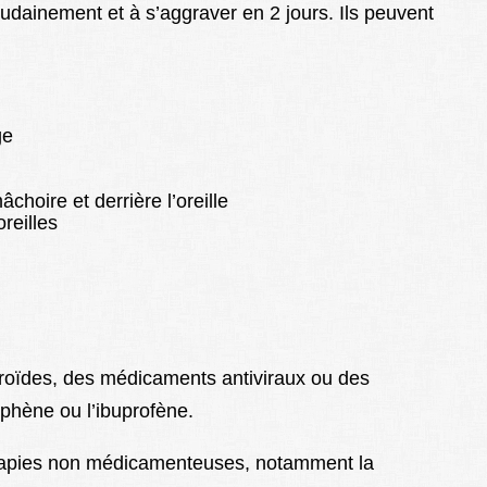
dainement et à s’aggraver en 2 jours. Ils peuvent
ge
choire et derrière l’oreille
reilles
oïdes, des médicaments antiviraux ou des
ophène ou l’ibuprofène.
érapies non médicamenteuses, notamment la