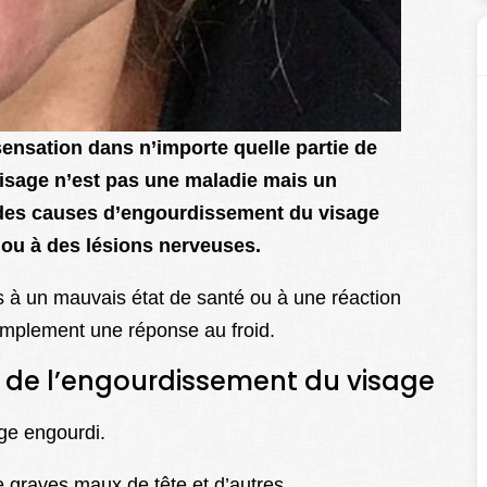
ensation dans n’importe quelle partie de
isage n’est pas une maladie mais un
 des causes d’engourdissement du visage
f ou à des lésions nerveuses.
s à un mauvais état de santé ou à une réaction
simplement une réponse au froid.
e de l’engourdissement du visage
ge engourdi.
e graves maux de tête et d’autres