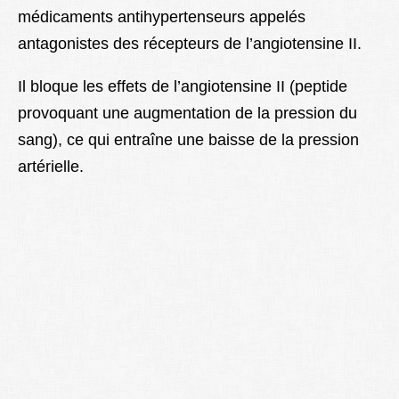
médicaments antihypertenseurs appelés
Lexique
antagonistes des récepteurs de l’angiotensine II.
Better Health
Il bloque les effets de l’angiotensine II (peptide
provoquant une augmentation de la pression du
sang), ce qui entraîne une baisse de la pression
artérielle.