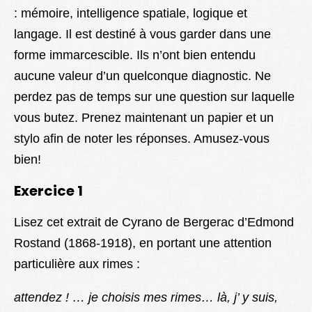
: mémoire, intelligence spatiale, logique et
Lexique
langage. Il est destiné à vous garder dans une
Better Health
forme immarcescible. Ils n’ont bien entendu
aucune valeur d’un quelconque diagnostic. Ne
perdez pas de temps sur une question sur laquelle
vous butez. Prenez maintenant un papier et un
stylo afin de noter les réponses. Amusez-vous
bien!
Exercice 1
Lisez cet extrait de Cyrano de Bergerac d’Edmond
Rostand (1868-1918), en portant une attention
particulière aux rimes :
attendez ! … je choisis mes rimes… là, j’ y suis,