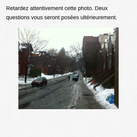
Lexique
Retardez attentivement cette photo. Deux
questions vous seront posées ultérieurement.
Better Health