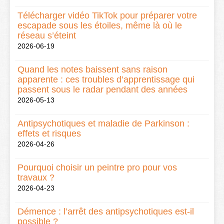
Télécharger vidéo TikTok pour préparer votre
escapade sous les étoiles, même là où le
réseau s’éteint
2026-06-19
Quand les notes baissent sans raison
apparente : ces troubles d’apprentissage qui
passent sous le radar pendant des années
2026-05-13
Antipsychotiques et maladie de Parkinson :
effets et risques
2026-04-26
Pourquoi choisir un peintre pro pour vos
travaux ?
2026-04-23
Démence : l’arrêt des antipsychotiques est-il
possible ?