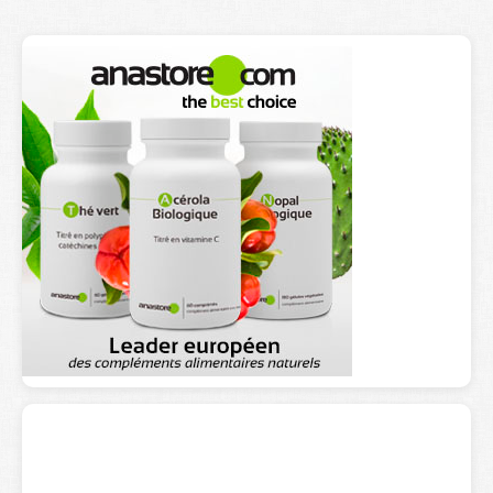
Lexique
Better Health