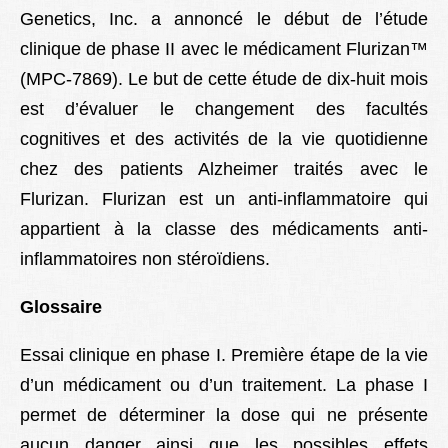
Genetics, Inc. a annoncé le début de l’étude
Lexique
clinique de phase II avec le médicament Flurizan™
Better Health
(MPC-7869). Le but de cette étude de dix-huit mois
est d’évaluer le changement des facultés
cognitives et des activités de la vie quotidienne
chez des patients Alzheimer traités avec le
Flurizan. Flurizan est un anti-inflammatoire qui
appartient à la classe des médicaments anti-
inflammatoires non stéroïdiens.
Glossaire
Essai clinique en phase I. Première étape de la vie
d’un médicament ou d’un traitement. La phase I
permet de déterminer la dose qui ne présente
aucun danger ainsi que les possibles effets