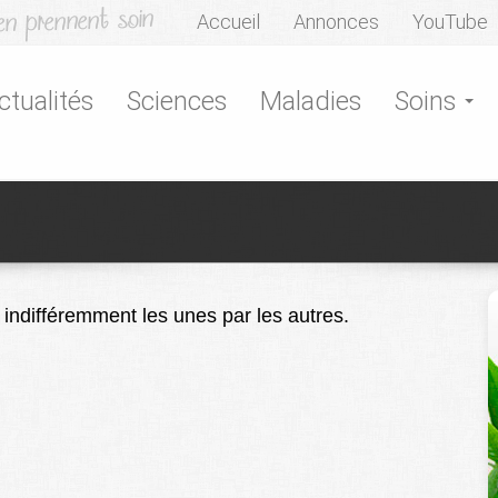
Accueil
Annonces
YouTube
ctualités
Sciences
Maladies
Soins
indifféremment les unes par les autres.