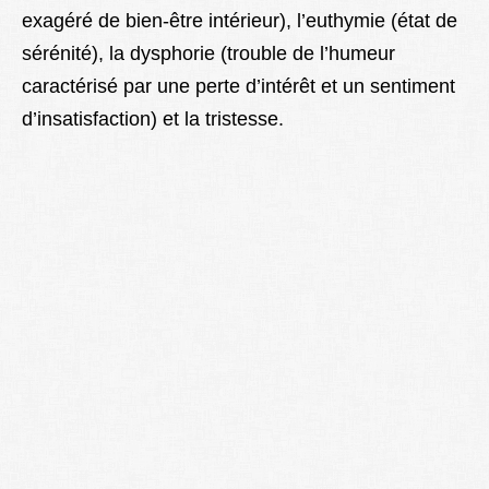
exagéré de bien-être intérieur), l’euthymie (état de
Lexique
sérénité), la dysphorie (trouble de l’humeur
Better Health
caractérisé par une perte d’intérêt et un sentiment
d’insatisfaction) et la tristesse.