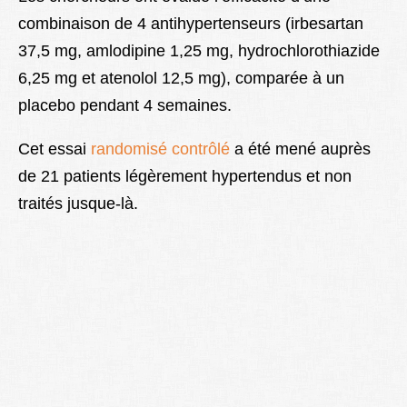
combinaison de 4 antihypertenseurs (irbesartan
37,5 mg, amlodipine 1,25 mg, hydrochlorothiazide
6,25 mg et atenolol 12,5 mg), comparée à un
placebo pendant 4 semaines.
Cet essai
randomisé contrôlé
a été mené auprès
de 21 patients légèrement hypertendus et non
traités jusque-là.