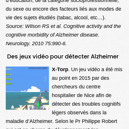
d’éducation, de la catégorie socioprofessionnelle,
du sexe ou encore des facteurs liés aux modes de
vie des sujets étudiés (tabac, alcool, etc…).
Source: Wilson RS et al. Cognitive activity and the
cognitive morbidity of Alzheimer disease.
Neurology. 2010 75:990-6.
Des jeux vidéo pour détecter Alzheimer
X-Torp
. Un jeu vidéo a été mis
au point en 2015 par des
chercheurs du centre
hospitalier de Nice afin de
détecter des troubles cognitifs
légers observés dans la
maladie d’Alzheimer. Selon le Pr Philippe Robert