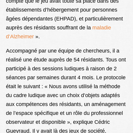
compte que le jeu avait toute sa place dans des
établissements d’hébergement pour personnes
âgées dépendantes (EHPAD), et particulièrement
auprès des résidants souffrant de la
maladie
d’Alzheimer
».
Accompagné par une équipe de chercheurs, il a
réalisé une étude auprès de 54 résidants. Tous ont
participé à des sessions ludiques à raison de 2
séances par semaines durant 4 mois. Le protocole
était le suivant : « Nous avons utilisé la méthode
du cadre ludique avec un choix d’objets adaptés
aux compétences des résidants, un aménagement
de l’espace spécifique et un rôle du professionnel
observateur et disponible », explique Cédric
Gueyraud. Il y avait là des jeux de société,