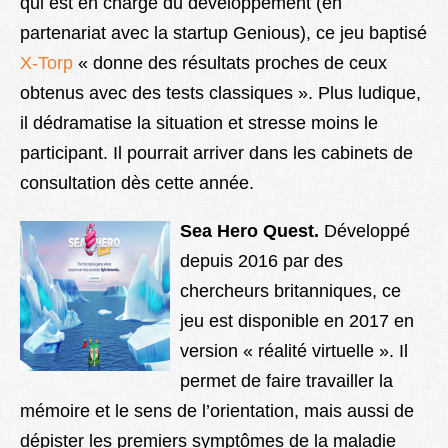
qui est en charge du développement (en
partenariat avec la startup Genious), ce jeu baptisé
X-Torp
« donne des résultats proches de ceux
obtenus avec des tests classiques ». Plus ludique,
il dédramatise la situation et stresse moins le
participant. Il pourrait arriver dans les cabinets de
consultation dès cette année.
Sea Hero Quest.
Développé
depuis 2016 par des
chercheurs britanniques, ce
jeu est disponible en 2017 en
version « réalité virtuelle ». Il
permet de faire travailler la
mémoire et le sens de l’orientation, mais aussi de
dépister les premiers symptômes de la maladie