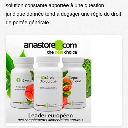
solution constante apportée à une question
Lexique
juridique donnée tend à dégager une règle de droit
Better Health
de portée générale.