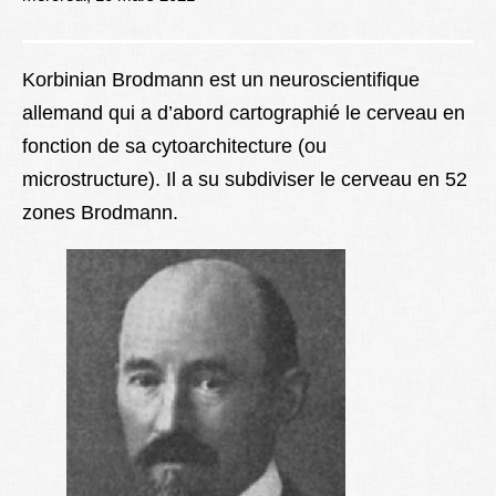
Lexique
Better Health
Korbinian Brodmann est un neuroscientifique
allemand qui a d’abord cartographié le cerveau en
fonction de sa cytoarchitecture (ou
microstructure). Il a su subdiviser le cerveau en 52
zones Brodmann.