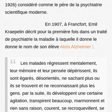
1926) considéré comme le père de la psychiatrie
Lexique
scientifique moderne.
Better Health
En 1907, à Francfort, Emil
Kraepelin décrit pour la première fois dans un traité
de psychiatrie la maladie à laquelle il donne le
donne le nom de son élève
Aloïs Alzheimer
:
Les malades régressent mentalement,
leur mémoire et leur pensée dépérissent, ils
sont égarés, désorientés, ne sachant plus ou
ils se trouvent et ne reconnaissant plus les
gens. par la suite, ils développent une certaine
agitation, transpirent beaucoup, marmonnent et
rien sans raison, courent, se recroquevillent, se