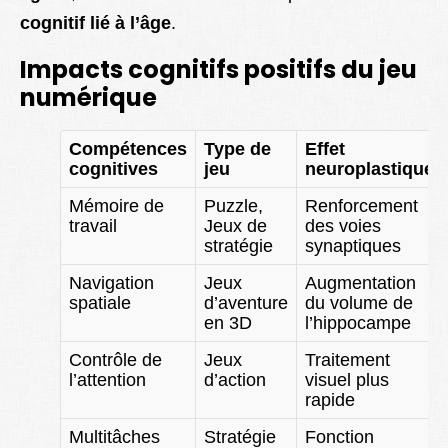
cognitif lié à l’âge
.
Impacts cognitifs positifs du jeu
numérique
Compétences
Type de
Effet
cognitives
jeu
neuroplastique
Mémoire de
Puzzle,
Renforcement
travail
Jeux de
des voies
stratégie
synaptiques
Navigation
Jeux
Augmentation
spatiale
d’aventure
du volume de
en 3D
l’hippocampe
Contrôle de
Jeux
Traitement
l’attention
d’action
visuel plus
rapide
Multitâches
Stratégie
Fonction