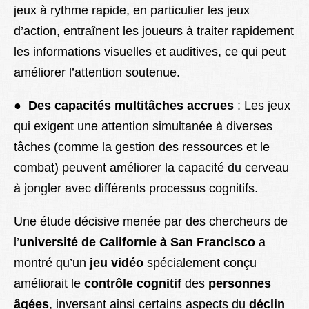
jeux à rythme rapide, en particulier les jeux
d’action, entraînent les joueurs à traiter rapidement
les informations visuelles et auditives, ce qui peut
améliorer l’attention soutenue.
●
Des capacités multitâches accrues
: Les jeux
qui exigent une attention simultanée à diverses
tâches (comme la gestion des ressources et le
combat) peuvent améliorer la capacité du cerveau
à jongler avec différents processus cognitifs.
Une étude décisive menée par des chercheurs de
l’
université de Californie à San Francisco
a
montré qu’un
jeu vidéo
spécialement conçu
améliorait le
contrôle cognitif
des
personnes
âgées
, inversant ainsi certains aspects du
déclin