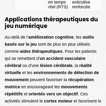
en temps
exécutive
réel (RTS)
renforcée
Applications thérapeutiques du
jeu numérique
Au-delà de l’
amélioration cognitive
, les
outils
basés sur le jeu
sont de plus en plus utilisés
comme
aides thérapeutiques
. Pour les patients
qui se remettent d’
un accident vasculaire
cérébral
ou d’une
lésion cérébrale
, la
réalité
virtuelle
et les
environnements de détection de
mouvement
peuvent favoriser la
récupération
motrice
en encourageant les
mouvements
répétitifs
et
orientés vers un objectif
. Ces
activités stimulent le
cortex moteur
et favorisent le