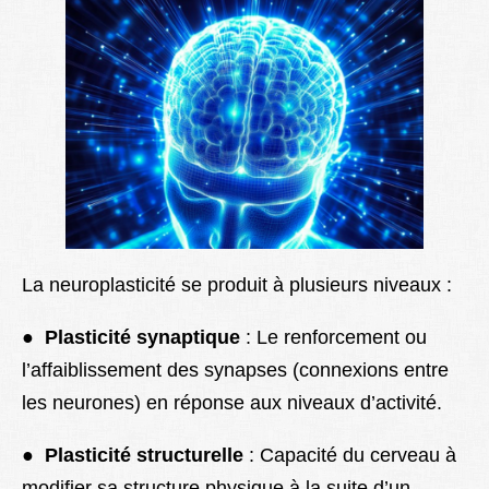
La neuroplasticité se produit à plusieurs niveaux :
●
Plasticité synaptique
: Le renforcement ou
l’affaiblissement des synapses (connexions entre
les neurones) en réponse aux niveaux d’activité.
●
Plasticité structurelle
: Capacité du cerveau à
modifier sa structure physique à la suite d’un