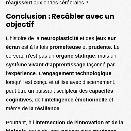
réagissent
aux ondes cérébrales ?
Conclusion : Recâbler avec un
objectif
L’histoire de la
neuroplasticité
et des
jeux sur
écran
est à la fois
prometteuse
et
prudente
. Le
cerveau n’est pas un
organe statique
, mais un
système vivant d’apprentissage
façonné par
l’
expérience
.
L’engagement technologique
,
lorsqu’il est conçu et utilisé avec discernement,
peut être un puissant sculpteur des
capacités
cognitives
, de l’
intelligence émotionnelle
et
même de
la résilience
.
Pourtant, à l’
intersection de l’innovation et de la