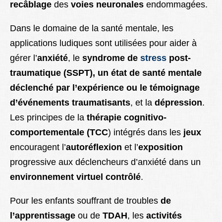
recâblage
des
voies neuronales
endommagées.
Dans le domaine de la santé mentale, les
applications ludiques sont utilisées pour aider à
gérer l’
anxiété
, le
syndrome de
stress
post-
traumatique (SSPT), un état de santé mentale
déclenché par l’expérience ou le témoignage
d’événements traumatisants
, et la
dépression
.
Les principes de la
thérapie cognitivo-
comportementale (TCC
) intégrés dans les
jeux
encouragent l’
autoréflexion
et l’
exposition
progressive aux déclencheurs d’anxiété dans un
environnement virtuel contrôlé
.
Pour les enfants souffrant de troubles
de
l’apprentissage
ou de
TDAH
, les
activités