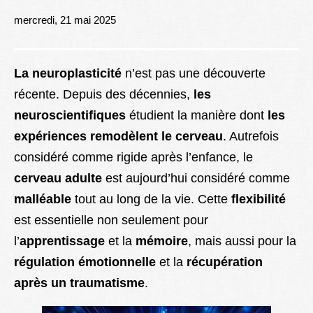
Lexique
mercredi, 21 mai 2025
Better Health
La neuroplasticité
n’est pas une découverte
récente. Depuis des décennies,
les
neuroscientifiques
étudient la manière dont
les
expériences remodèlent le cerveau
. Autrefois
considéré comme rigide après l’enfance, le
cerveau adulte
est aujourd’hui considéré comme
malléable
tout au long de la vie. Cette
flexibilité
est essentielle non seulement pour
l’
apprentissage
et la
mémoire
, mais aussi pour la
régulation émotionnelle
et la
récupération
après un traumatisme
.