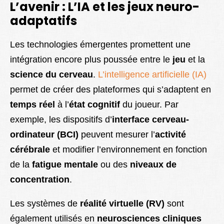
L’avenir : L’IA et les jeux neuro-
adaptatifs
Les technologies émergentes promettent une
intégration encore plus poussée entre le
jeu
et la
science du cerveau
.
L’intelligence artificielle (IA)
permet de créer des plateformes qui s’adaptent en
temps réel
à l’
état cognitif
du joueur. Par
exemple, les dispositifs d’
interface cerveau-
ordinateur (BCI)
peuvent mesurer l’
activité
cérébrale
et modifier l’environnement en fonction
de la
fatigue mentale
ou des
niveaux de
concentration
.
Les systèmes de
réalité virtuelle (RV)
sont
également utilisés en
neurosciences cliniques