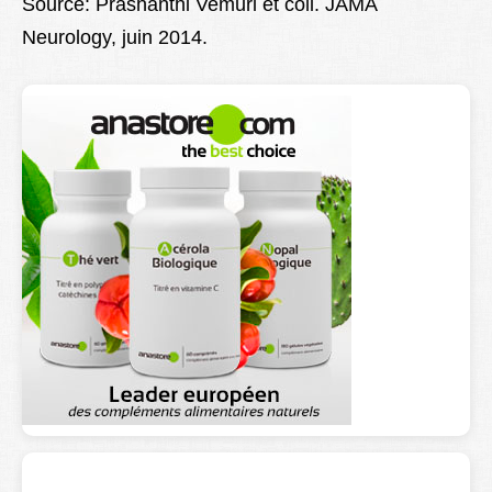
Source: Prashanthi Vemuri et coll. JAMA
Neurology, juin 2014.