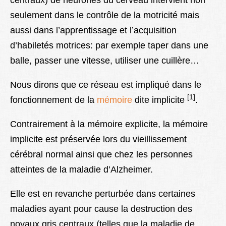
centraux) de neurones du cerveau intervient non
seulement dans le contrôle de la motricité mais
aussi dans l’apprentissage et l’acquisition
d’habiletés motrices: par exemple taper dans une
balle, passer une vitesse, utiliser une cuillère…
Nous dirons que ce réseau est impliqué dans le
[1]
fonctionnement de la
mémoire
dite implicite
.
Contrairement à la mémoire explicite, la mémoire
implicite est préservée lors du vieillissement
cérébral normal ainsi que chez les personnes
atteintes de la maladie d’Alzheimer.
Elle est en revanche perturbée dans certaines
maladies ayant pour cause la destruction des
noyaux gris centraux (telles que la maladie de