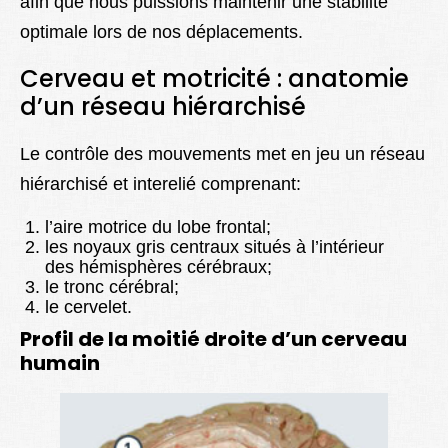
afin que nous puissions maintenir une stabilité
optimale lors de nos déplacements.
Cerveau et motricité : anatomie
d’un réseau hiérarchisé
Le contrôle des mouvements met en jeu un réseau
hiérarchisé et interelié comprenant:
l’aire motrice du lobe frontal;
les noyaux gris centraux situés à l’intérieur
des hémisphères cérébraux;
le tronc cérébral;
le cervelet.
Profil de la moitié droite d’un cerveau
humain