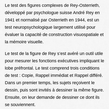
Lexique
Le test des figures complexes de Rey-Osterrieth,
développé par psychologue suisse André Rey en
Better Health
1941 et normalisé par Osterrieth en 1944, est un
test neuropsychologique largement utilisé pour
évaluer la capacité de construction visuospatiale et
la mémoire visuelle.
Le test de la figure de Rey s’est avéré un outil utile
pour mesurer les fonctions exécutives impliquant le
lobe préfrontal. Le test comprend trois conditions
de test : Copie, Rappel immédiat et Rappel différé.
Dans un premier temps, les sujets reçoivent le
dessin, puis sont invités à dessiner la même figure.
Ensuite, on leur demande de dessiner ce dont ils
se souviennent.