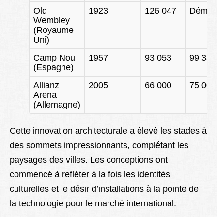
Old
1923
126 047
Démoli
Wembley
(Royaume-
Uni)
Camp Nou
1957
93 053
99 354
(Espagne)
Allianz
2005
66 000
75 000
Arena
(Allemagne)
Cette innovation architecturale a élevé les stades à
des sommets impressionnants, complétant les
paysages des villes. Les conceptions ont
commencé à refléter à la fois les identités
culturelles et le désir d’installations à la pointe de
la technologie pour le marché international.