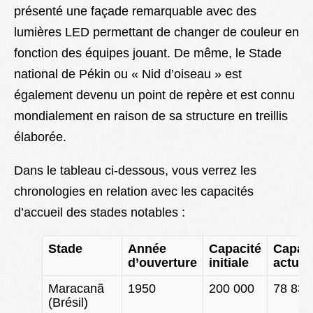
présenté une façade remarquable avec des
lumières LED permettant de changer de couleur en
fonction des équipes jouant. De même, le Stade
national de Pékin ou « Nid d’oiseau » est
également devenu un point de repère et est connu
mondialement en raison de sa structure en treillis
élaborée.
Dans le tableau ci-dessous, vous verrez les
chronologies en relation avec les capacités
d’accueil des stades notables :
Stade
Année
Capacité
Capaci
d’ouverture
initiale
actuel
Maracanã
1950
200 000
78 838
(Brésil)