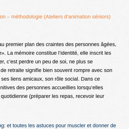
ion – méthodologie (Ateliers d’animation séniors)
 au premier plan des craintes des personnes âgées,
. La mémoire constitue l’identité, elle inscrit les
r, c’est perdre un peu de soi, ne plus se
 de retraite signifie bien souvent rompre avec son
, ses liens amicaux, son rôle social. Dans ce
itives des personnes accueillies lorsqu’elles
e quotidienne (préparer les repas, recevoir leur
: et toutes les astuces pour muscler et donner de