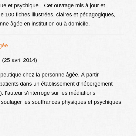
sique et psychique…Cet ouvrage mis à jour et
 100 fiches illustrées, claires et pédagogiques,
nne âgée en institution ou à domicile.
âgée
4 (25 avril 2014)
apeutique chez la personne âgée. À partir
e patients dans un établissement d’hébergement
’auteur s’interroge sur les médiations
 soulager les souffrances physiques et psychiques