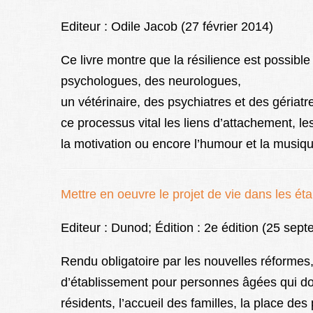
Editeur : Odile Jacob (27 février 2014)
Ce livre montre que la résilience est possib
psychologues, des neurologues,
un vétérinaire, des psychiatres et des gériat
ce processus vital les liens d’attachement, le
la motivation ou encore l’humour et la musiqu
Mettre en oeuvre le projet de vie dans les é
Editeur : Dunod; Édition : 2e édition (25 sep
Rendu obligatoire par les nouvelles réformes, 
d’établissement pour personnes âgées qui doiv
résidents, l’accueil des familles, la place de