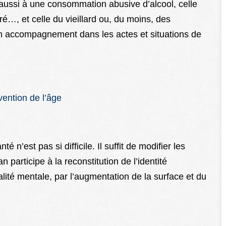
i aussi à une consommation abusive d’alcool, celle
ré…, et celle du vieillard ou, du moins, des
 accompagnement dans les actes et situations de
évention de l’âge
é n’est pas si difficile. Il suffit de modifier les
n participe à la reconstitution de l’identité
alité mentale, par l’augmentation de la surface et du