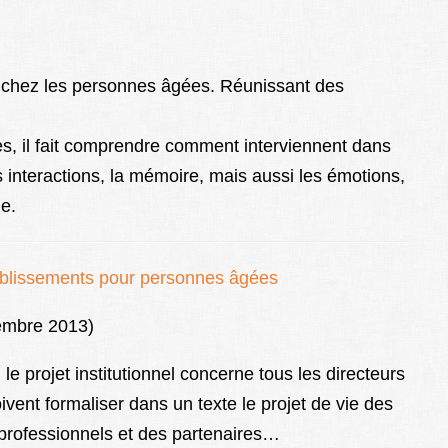
le chez les personnes âgées. Réunissant des
res, il fait comprendre comment interviennent dans
s interactions, la mémoire, mais aussi les émotions,
e.
tablissements pour personnes âgées
tembre 2013)
le projet institutionnel concerne tous les directeurs
ent formaliser dans un texte le projet de vie des
s professionnels et des partenaires…