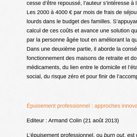
cesse d’être repoussé, l’auteur s’intéresse à l
Les 2000 à 4000 € par mois de frais de séjour
lourds dans le budget des familles. S’appuyant
calcul de ces coûts et avance une solution qu
par la personne âgée tout en améliorant la qu
Dans une deuxième partie, il aborde la consé
fonctionnement des maisons de retraite et do
médicaments, du lien entre le domicile et l’
social, du risque zéro et pour finir de l’acco
Épuisement professionnel : approches innovant
Editeur : Armand Colin (21 août 2013)
L’épuisement professionnel, ou
burn out
, es