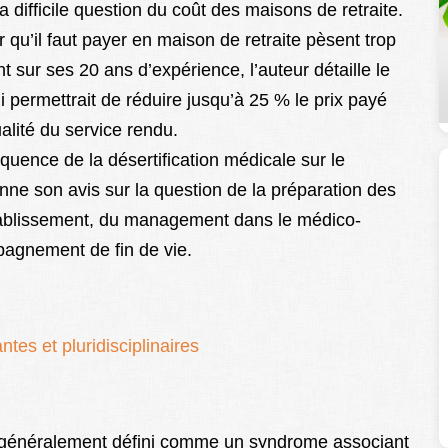
a difficile question du coût des maisons de retraite.
 qu’il faut payer en maison de retraite pèsent trop
 sur ses 20 ans d’expérience, l’auteur détaille le
i permettrait de réduire jusqu’à 25 % le prix payé
alité du service rendu.
quence de la désertification médicale sur le
nne son avis sur la question de la préparation des
établissement, du management dans le médico-
mpagnement de fin de vie.
es et pluridisciplinaires
t généralement défini comme un syndrome associant