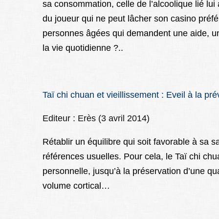
sa consommation, celle de l’alcoolique lié lu
du joueur qui ne peut lâcher son casino préfé
personnes âgées qui demandent une aide, un
la vie quotidienne ?..
Taï chi chuan et vieillissement : Eveil à la pr
Editeur : Erès (3 avril 2014)
Rétablir un équilibre qui soit favorable à sa sant
références usuelles. Pour cela, le Taï chi chua
personnelle, jusqu’à la préservation d’une qu
volume cortical…