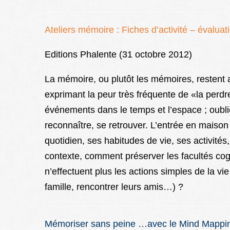
Ateliers mémoire : Fiches d’activité – évaluat
Editions Phalente (31 octobre 2012)
La mémoire, ou plutôt les mémoires, restent
exprimant la peur très fréquente de «la perdre»
événements dans le temps et l’espace ; oublie
reconnaître, se retrouver. L’entrée en maison
quotidien, ses habitudes de vie, ses activités
contexte, comment préserver les facultés cogn
n’effectuent plus les actions simples de la vi
famille, rencontrer leurs amis…) ?
Mémoriser sans peine …avec le Mind Mapping