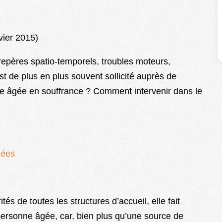
vier 2015)
repères spatio-temporels, troubles moteurs,
t de plus en plus souvent sollicité auprès de
 âgée en souffrance ? Comment intervenir dans le
gées
tés de toutes les structures d’accueil, elle fait
 personne âgée, car, bien plus qu’une source de