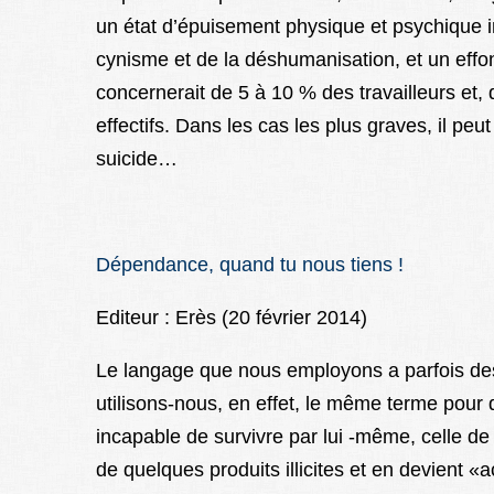
un état d’épuisement physique et psychique i
cynisme et de la déshumanisation, et un effon
concernerait de 5 à 10 % des travailleurs et,
effectifs. Dans les cas les plus graves, il peu
suicide…
Dépendance, quand tu nous tiens !
Editeur : Erès (20 février 2014)
Le langage que nous employons a parfois des
utilisons-nous, en effet, le même terme pour d
incapable de survivre par lui -même, celle de 
de quelques produits illicites et en devient «