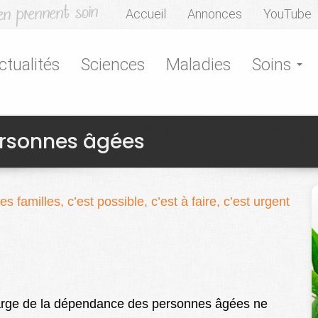
Accueil
Annonces
YouTube
ctualités
Sciences
Maladies
Soins
personnes âgées
 familles, c’est possible, c’est à faire, c’est urgent
charge de la dépendance des personnes âgées ne