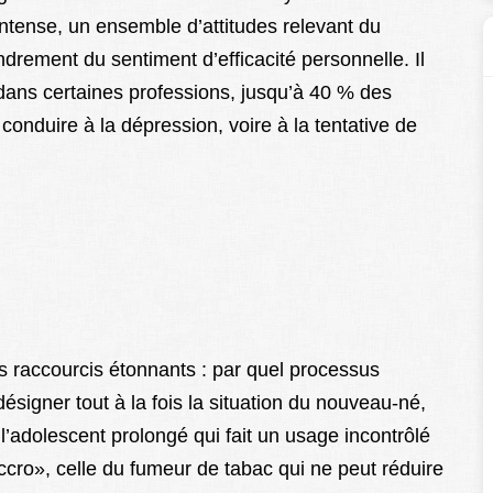
ntense, un ensemble d’attitudes relevant du
drement du sentiment d’efficacité personnelle. Il
 dans certaines professions, jusqu’à 40 % des
t conduire à la dépression, voire à la tentative de
 raccourcis étonnants : par quel processus
ésigner tout à la fois la situation du nouveau-né,
l’adolescent prolongé qui fait un usage incontrôlé
accro», celle du fumeur de tabac qui ne peut réduire