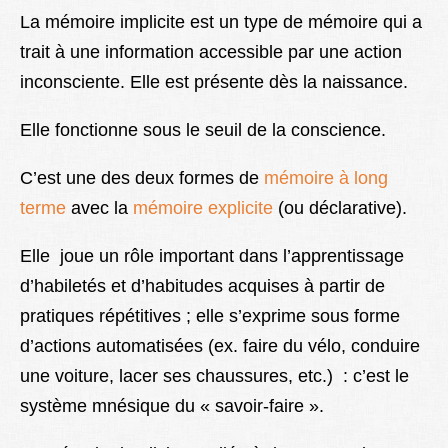
Lexique
La mémoire implicite est un type de mémoire qui a
trait à une information accessible par une action
Better Health
inconsciente. Elle est présente dès la naissance.
Elle fonctionne sous le seuil de la conscience.
C’est une des deux formes de
mémoire à long
terme
avec la
mémoire explicite
(ou déclarative).
Elle joue un rôle important dans l’apprentissage
d’habiletés et d’habitudes acquises à partir de
pratiques répétitives ; elle s’exprime sous forme
d’actions automatisées (ex. faire du vélo, conduire
une voiture, lacer ses chaussures, etc.) : c’est le
système mnésique du « savoir-faire ».