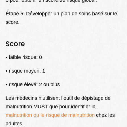
3 pour obtenir un score de risque global.
Étape 5: Développer un plan de soins basé sur le
score.
Score
• faible risque: 0
• risque moyen: 1
• risque élevé: 2 ou plus
Les médecins n’utilisent l’outil de dépistage de
malnutrition MUST que pour identifier la
malnutrition ou le risque de malnutrition
chez les
adultes.