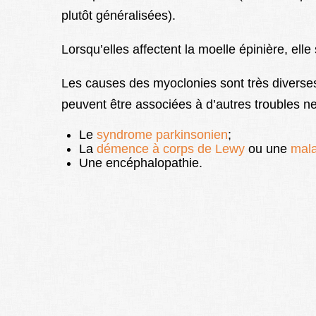
plutôt généralisées).
Lorsqu’elles affectent la moelle épinière, ell
Les causes des myoclonies sont très diverses.
peuvent être associées à d’autres troubles ne
Le
syndrome parkinsonien
;
La
démence à corps de Lewy
ou une
mala
Une encéphalopathie.