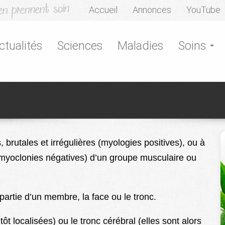
Accueil
Annonces
YouTube
ctualités
Sciences
Maladies
Soins
brutales et irrégulières (myologies positives), ou à
myoclonies négatives) d’un groupe musculaire ou
artie d’un membre, la face ou le tronc.
tôt localisées) ou le tronc cérébral (elles sont alors