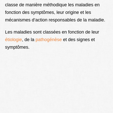
classe de manière méthodique les maladies en
Lexique
fonction des symptômes, leur origine et les
Better Health
mécanismes d’action responsables de la maladie.
Les maladies sont classées en fonction de leur
étiologie
, de la
pathogénèse
et des signes et
symptômes.