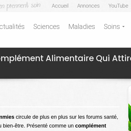
Accueil
Annonces
YouTube
ctualités
Sciences
Maladies
Soins
mplément Alimentaire Qui Attir
mmies
circule de plus en plus sur les forums santé,
au bien-être. Présenté comme un
complément