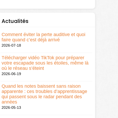
Actualités
Comment éviter la perte auditive et quoi
faire quand c’est déjà arrivé
2026-07-18
Télécharger vidéo TikTok pour préparer
votre escapade sous les étoiles, même là
où le réseau s’éteint
2026-06-19
Quand les notes baissent sans raison
apparente : ces troubles d’apprentissage
qui passent sous le radar pendant des
années
2026-05-13