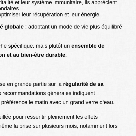
italité et leur système immunitaire, ils apprécient
ondaires.
ptimiser leur récupération et leur énergie
é globale
: adoptant un mode de vie plus équilibré
he spécifique, mais plutôt un
ensemble de
n et au bien-être durable
.
se en grande partie sur la
régularité de sa
s recommandations générales indiquent
e préférence le matin avec un grand verre d’eau.
llée pour ressentir pleinement les effets
 même la prise sur plusieurs mois, notamment lors