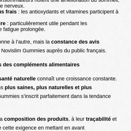
re nerveux.
s frais
: les antioxydants et vitamines participent à
ire
: particulièrement utile pendant les
 fatigue prolongée.
onne à l’autre, mais la
constance des avis
de Novislim Gummies auprès du public français.
is des compléments alimentaires
santé naturelle
connaît une croissance constante.
ns
plus saines, plus naturelles et plus
Gummies s’inscrit parfaitement dans la tendance
la
composition des produits
, à leur
traçabilité
et
e cette exigence en mettant en avant