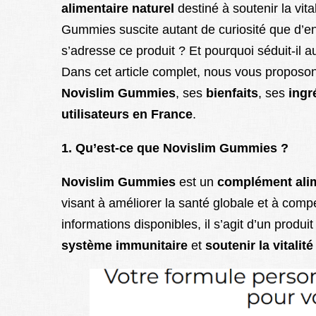
alimentaire naturel
destiné à soutenir la vita
Gummies suscite autant de curiosité que d’en
s’adresse ce produit ? Et pourquoi séduit-il au
Dans cet article complet, nous vous proposo
Novislim Gummies
, ses
bienfaits
, ses
ingr
utilisateurs en France
.
1. Qu’est-ce que Novislim Gummies ?
Novislim Gummies
est un
complément alim
visant à améliorer la santé globale et à comp
informations disponibles, il s’agit d’un produ
système immunitaire
et
soutenir la vitalit