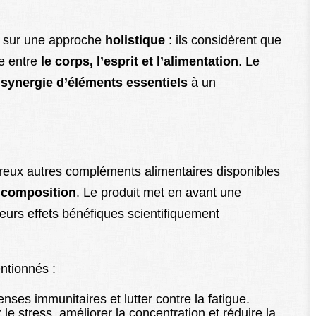
t sur une approche
holistique
: ils considèrent que
se entre
le corps, l’esprit et l’alimentation
. Le
e
synergie d’éléments essentiels
à un
eux autres compléments alimentaires disponibles
a composition
. Le produit met en avant une
leurs effets bénéfiques scientifiquement
ntionnés :
enses immunitaires et lutter contre la fatigue.
 le stress, améliorer la concentration et réduire la