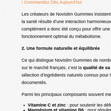
! Commandez Dès Aujourd’hui
Les créateurs de Novislim Gummies insisten
la santé résulte d’une interaction harmonieu
complément a donc été conçu pour offrir un
fonctionnement optimal du métabolisme.
2. Une formule naturelle et équilibrée
Ce qui distingue Novislim Gummies de nombr
sur le marché français, c’est la
qualité de s
sélection d’ingrédients naturels connus pour 
documentés.
Parmi les principaux composants souvent me
Vitamine C et zinc
: pour soutenir les déf
Magnésium et vitamine B6
: pour réguler