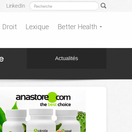
LinkedIn
Droit
Lexique
Better Health
e
Actualités