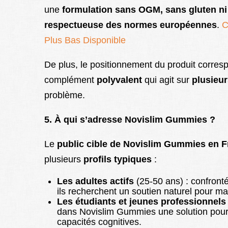
une
formulation sans OGM, sans gluten ni c
respectueuse des normes européennes
.
C
Plus Bas Disponible
De plus, le positionnement du produit corres
complément
polyvalent
qui agit sur
plusieur
problème.
5. À qui s’adresse Novislim Gummies ?
Le
public cible de Novislim Gummies en 
plusieurs
profils typiques
:
Les adultes actifs
(25-50 ans) : confronté
ils recherchent un soutien naturel pour ma
Les étudiants et jeunes professionnels
dans Novislim Gummies une solution pour 
capacités cognitives.