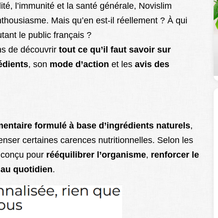
lité, l’immunité et la santé générale, Novislim
thousiasme. Mais qu’en est-il réellement ? À qui
tant le public français ?
ns de découvrir
tout ce qu’il faut savoir sur
édients
, son
mode d’action
et les
avis des
entaire formulé à base d’ingrédients naturels
,
enser certaines carences nutritionnelles. Selon les
it conçu pour
rééquilibrer l’organisme
,
renforcer le
é au quotidien
.