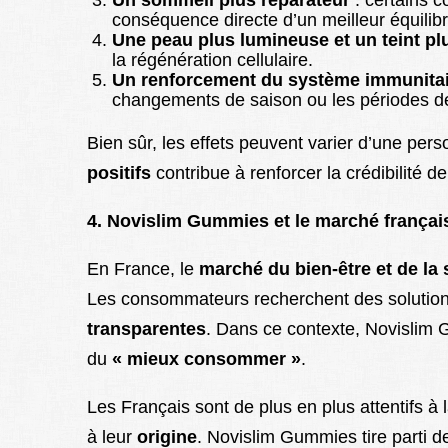
conséquence directe d’un meilleur équilib
Une peau plus lumineuse et un teint plu
la régénération cellulaire.
Un renforcement du système immunita
changements de saison ou les périodes de
Bien sûr, les effets peuvent varier d’une pers
positifs
contribue à renforcer la crédibilité 
4. Novislim Gummies et le marché frança
En France, le
marché du bien-être et de la 
Les consommateurs recherchent des solutio
transparentes
. Dans ce contexte, Novislim 
du
« mieux consommer »
.
Les Français sont de plus en plus attentifs à 
à leur
origine
. Novislim Gummies tire parti d