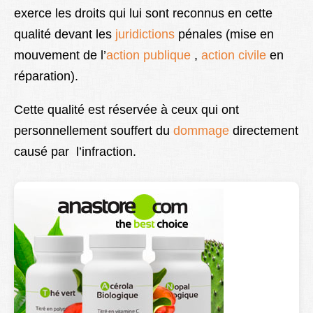
exerce les droits qui lui sont reconnus en cette
Lexique
qualité devant les
juridictions
pénales (mise en
Better Health
mouvement de l’
action publique
,
action civile
en
réparation).
Cette qualité est réservée à ceux qui ont
personnellement souffert du
dommage
directement
causé par l’infraction.