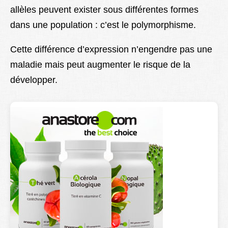
allèles peuvent exister sous différentes formes
Lexique
dans une population : c’est le polymorphisme.
Better Health
Cette différence d’expression n’engendre pas une
maladie mais peut augmenter le risque de la
développer.