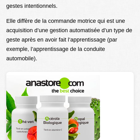
gestes intentionnels.
Lexique
Better Health
Elle diffère de la commande motrice qui est une
acquisition d’une gestion automatisée d’un type de
geste après en avoir fait l’apprentissage (par
exemple, l’apprentissage de la conduite
automobile).