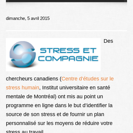
Lexique
Better Health
dimanche, 5 avril 2015
Des
chercheurs canadiens (
Centre d’études sur le
stress humain
, Institut universitaire en santé
mentale de Montréal) ont mis au point un
programme en ligne dans le but d’identifier la
source de son stress et de fournir un plan
personnalisé sur les moyens de réduire votre
stress au travail.