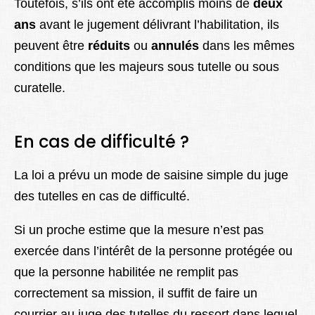
Toutefois, s’ils ont été accomplis moins de
deux
ans
avant le jugement délivrant l’habilitation, ils
peuvent être
réduits
ou
annulés
dans les mêmes
conditions que les majeurs sous tutelle ou sous
curatelle.
En cas de difficulté ?
La loi a prévu un mode de saisine simple du juge
des tutelles en cas de difficulté.
Si un proche estime que la mesure n’est pas
exercée dans l’intérêt de la personne protégée ou
que la personne habilitée ne remplit pas
correctement sa mission, il suffit de faire un
courrier au juge des tutelles du ressort dans lequel