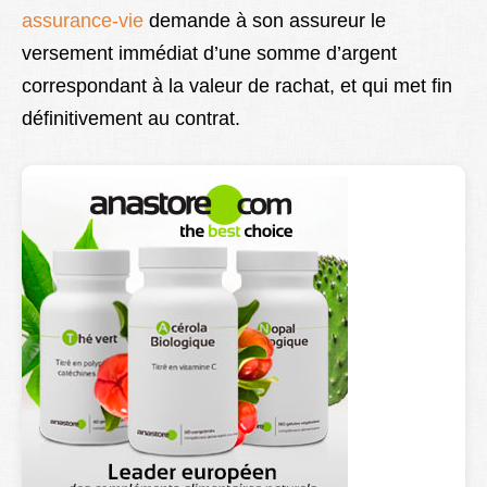
assurance-vie
demande à son assureur le
Lexique
versement immédiat d’une somme d’argent
Better Health
correspondant à la valeur de rachat, et qui met fin
définitivement au contrat.