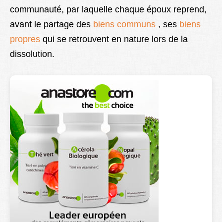
communauté, par laquelle chaque époux reprend,
Lexique
avant le partage des
biens communs
, ses
biens
Better Health
propres
qui se retrouvent en nature lors de la
dissolution.