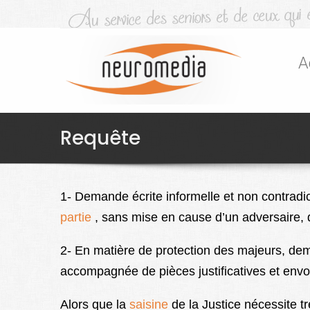
A
Requête
1- Demande écrite informelle et non contradi
partie
, sans mise en cause d’un adversaire, da
2- En matière de protection des majeurs, dema
accompagnée de pièces justificatives et envo
Alors que la
saisine
de la Justice nécessite t