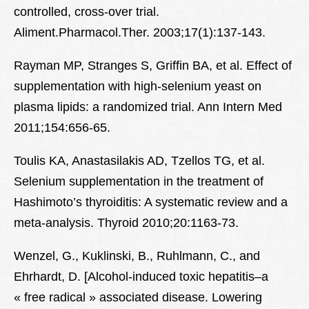
controlled, cross-over trial.
Aliment.Pharmacol.Ther. 2003;17(1):137-143.
Rayman MP, Stranges S, Griffin BA, et al. Effect of
supplementation with high-selenium yeast on
plasma lipids: a randomized trial. Ann Intern Med
2011;154:656-65.
Toulis KA, Anastasilakis AD, Tzellos TG, et al.
Selenium supplementation in the treatment of
Hashimoto’s thyroiditis: A systematic review and a
meta-analysis. Thyroid 2010;20:1163-73.
Wenzel, G., Kuklinski, B., Ruhlmann, C., and
Ehrhardt, D. [Alcohol-induced toxic hepatitis–a
« free radical » associated disease. Lowering