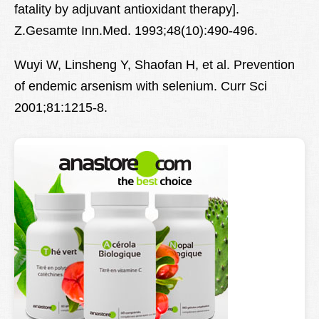
fatality by adjuvant antioxidant therapy].
Z.Gesamte Inn.Med. 1993;48(10):490-496.
Wuyi W, Linsheng Y, Shaofan H, et al. Prevention
of endemic arsenism with selenium. Curr Sci
2001;81:1215-8.