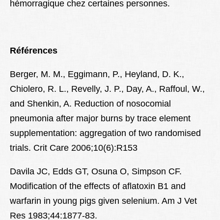
hémorragique chez certaines personnes.
Références
Berger, M. M., Eggimann, P., Heyland, D. K.,
Chiolero, R. L., Revelly, J. P., Day, A., Raffoul, W.,
and Shenkin, A. Reduction of nosocomial
pneumonia after major burns by trace element
supplementation: aggregation of two randomised
trials. Crit Care 2006;10(6):R153
Davila JC, Edds GT, Osuna O, Simpson CF.
Modification of the effects of aflatoxin B1 and
warfarin in young pigs given selenium. Am J Vet
Res 1983;44:1877-83.