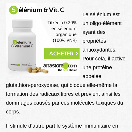
Lexique
Le sélénium est
Better Health
un oligo-élément
ayant des
propriétés
antioxydantes.
Pour cela, il active
une protéine
appelée
glutathion-peroxydase, qui bloque elle-même la
formation des radicaux libres et prévient ainsi les
dommages causés par ces molécules toxiques du
corps.
Il stimule d’autre part le système immunitaire en