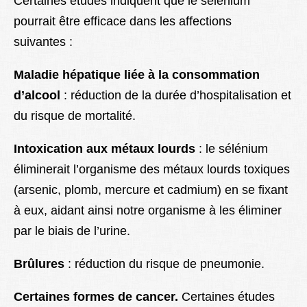
Certaines études indiquent que le sélénium
pourrait être efficace dans les affections
suivantes :
Maladie hépatique liée à la consommation
d’alcool
: réduction de la durée d’hospitalisation et
du risque de mortalité.
Intoxication aux métaux lourds
: le sélénium
éliminerait l’organisme des métaux lourds toxiques
(arsenic, plomb, mercure et cadmium) en se fixant
à eux, aidant ainsi notre organisme à les éliminer
par le biais de l’urine.
Brûlures
: réduction du risque de pneumonie.
Certaines formes de cancer.
Certaines études