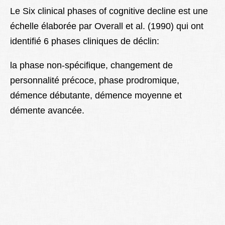
Lexique
Le Six clinical phases of cognitive decline est une
é
chelle élaborée par Overall et al. (1990) qui ont
Better Health
identifié 6 phases cliniques de déclin:
la phase non-spécifique, changement de
personnalité précoce, phase prodromique,
démence débutante, démence moyenne et
démente avancée.