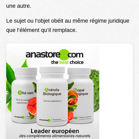
une autre.
Lexique
Better Health
Le sujet ou l’objet obéit au même régime juridique
que l’élément qu’il remplace.