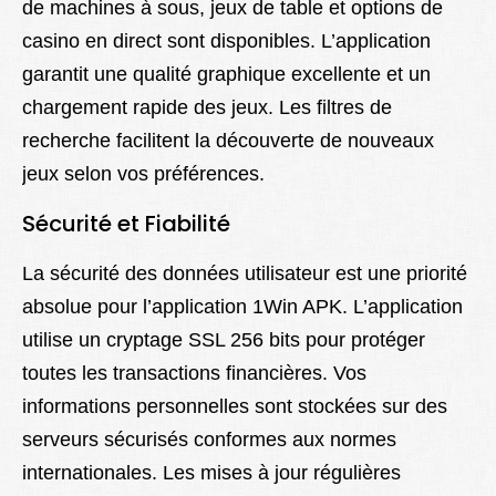
de machines à sous, jeux de table et options de
casino en direct sont disponibles. L’application
garantit une qualité graphique excellente et un
chargement rapide des jeux. Les filtres de
recherche facilitent la découverte de nouveaux
jeux selon vos préférences.
Sécurité et Fiabilité
La sécurité des données utilisateur est une priorité
absolue pour l’application 1Win APK. L’application
utilise un cryptage SSL 256 bits pour protéger
toutes les transactions financières. Vos
informations personnelles sont stockées sur des
serveurs sécurisés conformes aux normes
internationales. Les mises à jour régulières