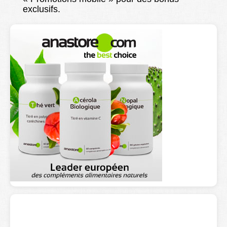
exclusifs.