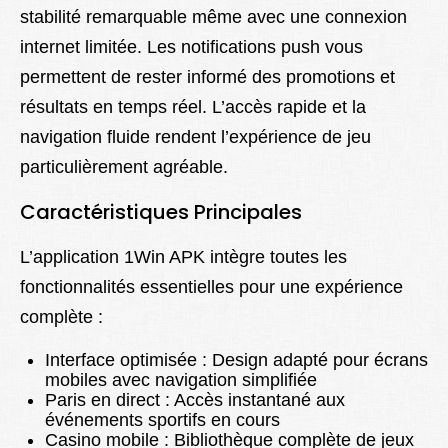
stabilité remarquable même avec une connexion
internet limitée. Les notifications push vous
permettent de rester informé des promotions et
résultats en temps réel. L’accès rapide et la
navigation fluide rendent l’expérience de jeu
particulièrement agréable.
Caractéristiques Principales
L’application 1Win APK intègre toutes les
fonctionnalités essentielles pour une expérience
complète :
Interface optimisée : Design adapté pour écrans
mobiles avec navigation simplifiée
Paris en direct : Accès instantané aux
événements sportifs en cours
Casino mobile : Bibliothèque complète de jeux