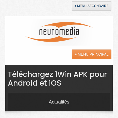
+ MENU SECONDAIRE
Accueil
Annonces
+ MENU PRINCIPAL
YouTube
LinkedIn
Actualités
Téléchargez 1Win APK pour
Android et iOS
Sciences
Maladies
Actualités
Soins
Droit