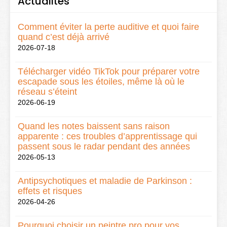
Actualités
Comment éviter la perte auditive et quoi faire
quand c’est déjà arrivé
2026-07-18
Télécharger vidéo TikTok pour préparer votre
escapade sous les étoiles, même là où le
réseau s’éteint
2026-06-19
Quand les notes baissent sans raison
apparente : ces troubles d’apprentissage qui
passent sous le radar pendant des années
2026-05-13
Antipsychotiques et maladie de Parkinson :
effets et risques
2026-04-26
Pourquoi choisir un peintre pro pour vos