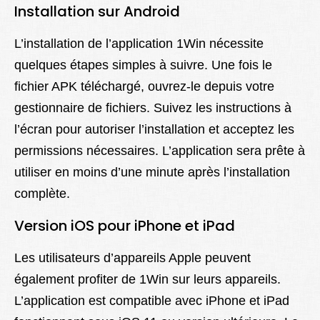
Installation sur Android
L’installation de l’application 1Win nécessite
quelques étapes simples à suivre. Une fois le
fichier APK téléchargé, ouvrez-le depuis votre
gestionnaire de fichiers. Suivez les instructions à
l’écran pour autoriser l’installation et acceptez les
permissions nécessaires. L’application sera prête à
utiliser en moins d’une minute après l’installation
complète.
Version iOS pour iPhone et iPad
Les utilisateurs d’appareils Apple peuvent
également profiter de 1Win sur leurs appareils.
L’application est compatible avec iPhone et iPad