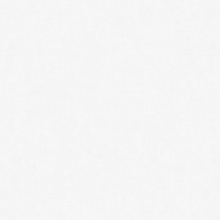
Lexique
Better Health