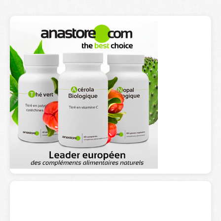
Lexique
Better Health