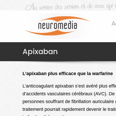
A
Apixaban
L’apixaban plus efficace que la warfarine
L’anticoagulant apixaban s’est avéré plus effi
d’accidents vasculaires cérébraux (AVC). De 
personnes souffrant de fibrillation auriculai
traitement pourrait rapidement devenir le tra