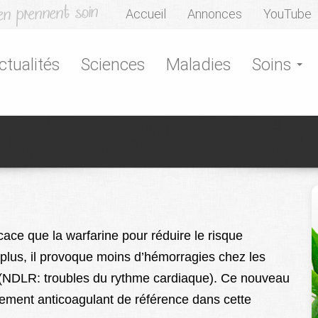
Accueil
Annonces
YouTube
ctualités
Sciences
Maladies
Soins
cace que la warfarine pour réduire le risque
plus, il provoque moins d’hémorragies chez les
re (NDLR: troubles du rythme cardiaque). Ce nouveau
itement anticoagulant de référence dans cette