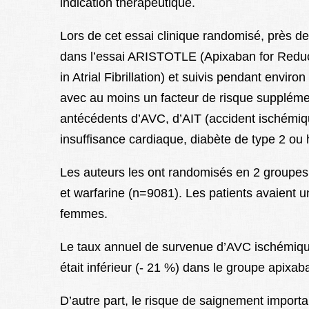
indication thérapeutique.
Lors de cet essai clinique randomisé, près de
dans l’essai ARISTOTLE (Apixaban for Redu
in Atrial Fibrillation) et suivis pendant environ
avec au moins un facteur de risque supplém
antécédents d’AVC, d’AIT (accident ischémiqu
insuffisance cardiaque, diabète de type 2 ou h
Les auteurs les ont randomisés en 2 groupes 
et warfarine (n=9081). Les patients avaient 
femmes.
Le taux annuel de survenue d’AVC ischémiq
était inférieur (- 21 %) dans le groupe apixa
D’autre part, le risque de saignement import