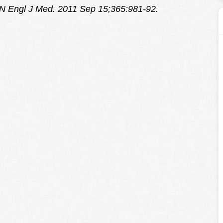
N Engl J Med. 2011 Sep 15;365:981-92.