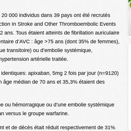
 20 000 individus dans 39 pays ont été recrutés
ction In Stroke and Other Thromboembolic Events
 2 ans. Tous étaient atteints de fibrillation auriculaire
entaire d’AVC : âge >75 ans (dont 35% de femmes),
e transitoire) ou d’embolie systémique,
ypertension artérielle traitée.
identiques: apixaban, 5mg 2 fois par jour (n=9120)
un âge médian de 70 ans et 35,3% étaient des
ue ou hémorragique ou d’une embolie systémique
ban versus le groupe warfarine.
ant et de décès était réduit respectivement de 31%