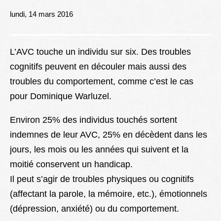
Lexique
lundi, 14 mars 2016
Better Health
L’AVC touche un individu sur six. Des troubles
cognitifs peuvent en découler mais aussi des
troubles du comportement, comme c’est le cas
pour Dominique Warluzel.
Environ 25% des individus touchés sortent
indemnes de leur AVC, 25% en décèdent dans les
jours, les mois ou les années qui suivent et la
moitié conservent un handicap.
Il peut s’agir de troubles physiques ou cognitifs
(affectant la parole, la mémoire, etc.), émotionnels
(dépression, anxiété) ou du comportement.