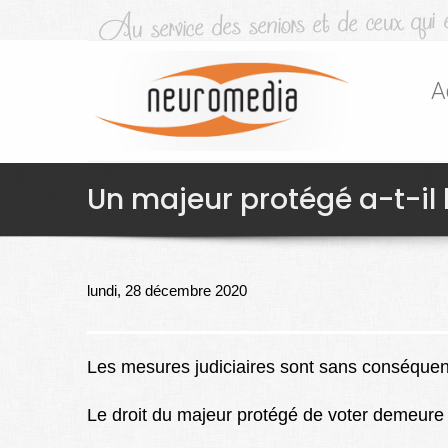
A
Un majeur protégé a-t-il l
lundi, 28 décembre 2020
Les mesures judiciaires sont sans conséquenc
Le droit du majeur protégé de voter demeure p