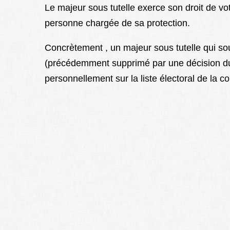
Le majeur sous tutelle exerce son droit de vot
personne chargée de sa protection.
Concrètement , un majeur sous tutelle qui so
(précédemment supprimé par une décision du j
personnellement sur la liste électoral de la c