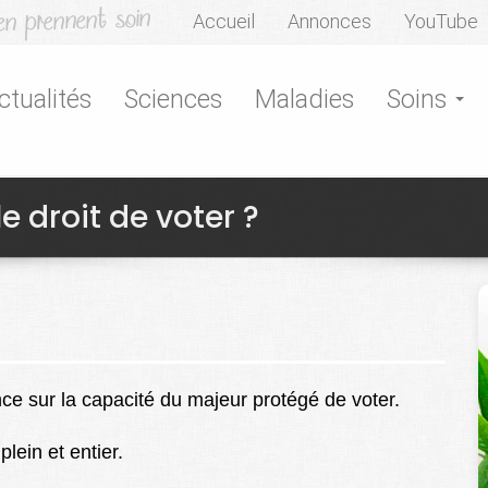
Accueil
Annonces
YouTube
ctualités
Sciences
Maladies
Soins
e droit de voter ?
e sur la capacité du majeur protégé de voter.
lein et entier.