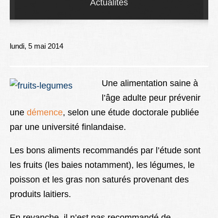
Actualités
Lexique
Better Health
lundi, 5 mai 2014
Une alimentation saine à
l’âge adulte peur prévenir
une
démence
, selon une étude doctorale publiée
par une université finlandaise.
Les bons aliments recommandés par l’étude sont
les fruits (les baies notamment), les légumes, le
poisson et les gras non saturés provenant des
produits laitiers.
En revanche, il n’est pas recommandé de