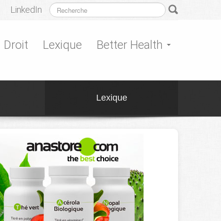
LinkedIn
Droit
Lexique
Better Health
Lexique